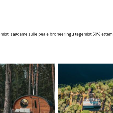
ist, saadame sulle peale broneeringu tegemist 50% ettema