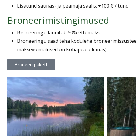
Lisatund saunas- ja peamaja saalis: +100 € / tund
Broneerimistingimused
Broneeringu kinnitab 50% ettemaks.
Broneeringu saad teha kodulehe broneerimissüsteem
maksevõimalused on kohapeal olemas).
Broneeri pakett