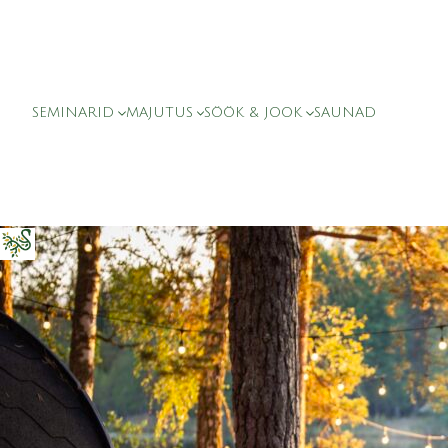
SEMINARID
MAJUTUS
SÖÖK & JOOK
SAUNAD