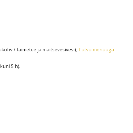
kohv / taimetee ja maitsevesivesi);
Tutvu menüüga
kuni 5 h).