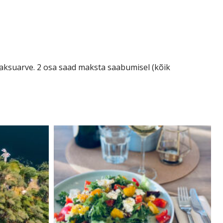
ksuarve. 2 osa saad maksta saabumisel (kõik